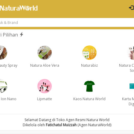
i Pilihan
auty Spray
Natura Aloe Vera
Naturabiz
Natura 
S
 Ion Nano
Lipmatte
Kaos Natura World
Kartu
Dig
Selamat Datang di Toko Agen Resmi Natura World
Dikelola oleh
Fatichatul Muizzah
(Agen NaturaWorld)