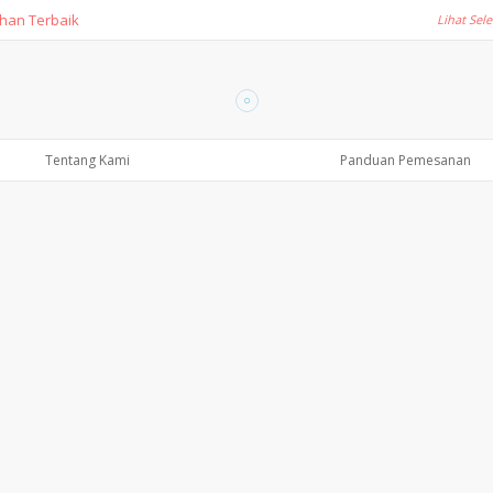
ihan Terbaik
Lihat Se
Tentang Kami
Panduan Pemesanan