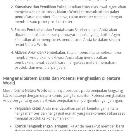
Konsultasi dan Pemilihan Paket
: Lakukan konsultasi awal. Agen akan
menjelaskan detail
bisnis Natura World
, termasuk pilihan
paket
pendaftaran member
. Biasanya, calon member memulai dengan
membeli satu paket produk starter.
Proses Pembelian dan Pendaftaran
: Setelah setuju, Anda akan
dipandu untuk melakukan pembayaran paket yang dipilih. Agen
kemudian akan memproses pendaftaran Anda ke dalam sistem
resmi Natura World.
Aktivasi Akun dan Pembekalan
: Setelah pendaftaran selesai, akun
member Anda akan diaktivasi. Anda akan mendapatkan
pembekalan awal, seperti cara mengakses materi, memahami
produk, dan memulai penjualan.
Mengenal Sistem Bisnis dan Potensi Penghasilan di Natura
World
Model
bisnis Natura World
umumnya berbasis pada penjualan langsung
(
direct selling
) dengan sistem komisi yang terstruktur. Potensi penghasilan
Anda bergantung pada aktivitas penjualan dan pengembangan jaringan.
Penjualan Retail
: Anda mendapatkan selisih keuntungan antara
harga member dan harga jual eceran yang direkomendasikan saat
menjual produk ke konsumen akhir.
Komisi Pengembangan Jaringan
: Jika Anda merekrut member baru