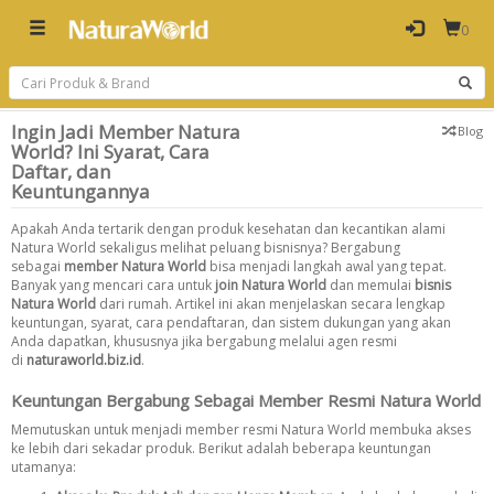
0
Ingin Jadi Member Natura
Blog
World? Ini Syarat, Cara
Daftar, dan
Keuntungannya
Apakah Anda tertarik dengan produk kesehatan dan kecantikan alami
Natura World sekaligus melihat peluang bisnisnya? Bergabung
sebagai
member Natura World
bisa menjadi langkah awal yang tepat.
Banyak yang mencari cara untuk
join Natura World
dan memulai
bisnis
Natura World
dari rumah. Artikel ini akan menjelaskan secara lengkap
keuntungan, syarat, cara pendaftaran, dan sistem dukungan yang akan
Anda dapatkan, khususnya jika bergabung melalui agen resmi
di
naturaworld.biz.id
.
Keuntungan Bergabung Sebagai Member Resmi Natura World
Memutuskan untuk menjadi member resmi Natura World membuka akses
ke lebih dari sekadar produk. Berikut adalah beberapa keuntungan
utamanya: