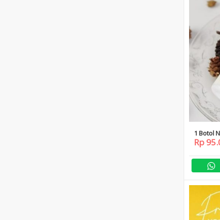
1 Botol 
Rp 95.