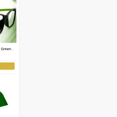
d Green