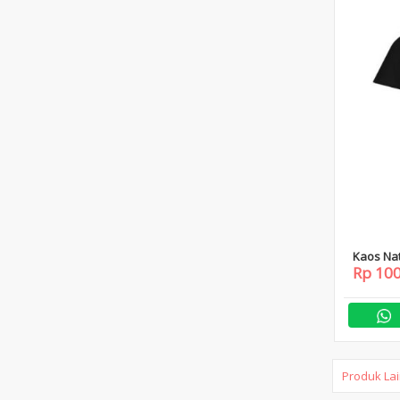
Kaos Na
Rp 10
Produk La