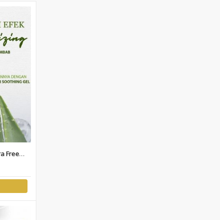
ra Free